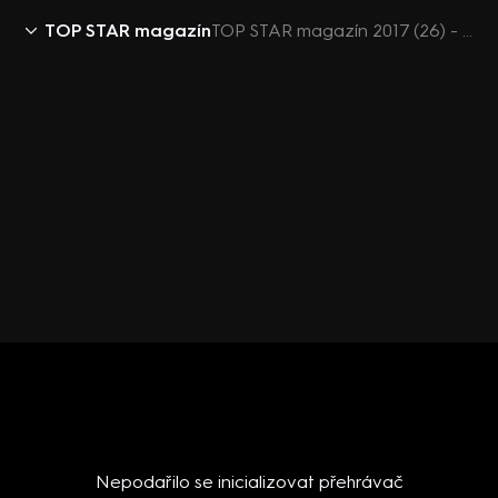
TOP STAR magazín
TOP STAR magazín 2017 (26) - Emma Smetana
Nepodařilo se inicializovat přehrávač