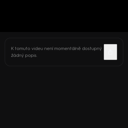
K tomuto videu není momentálně dostupný
žádný popis.