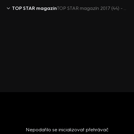
TOP STAR magazín
TOP STAR magazín 2017 (44) - Zbigniew Czendlik
Nepodařilo se inicializovat přehrávač