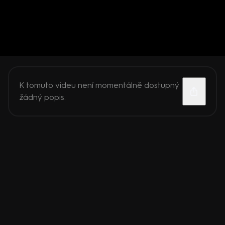
K tomuto videu není momentálně dostupný
žádný popis.