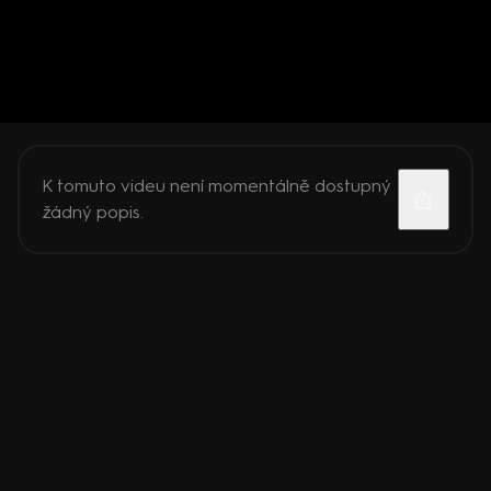
K tomuto videu není momentálně dostupný
žádný popis.