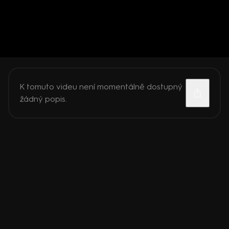
K tomuto videu není momentálně dostupný
žádný popis.