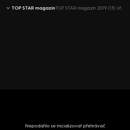
TOP STAR magazín
TOP STAR magazín 2019 (13): Jitka Zelenková
Nepodařilo se inicializovat přehrávač