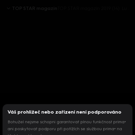
TOP STAR magazín
TOP STAR magazín 2019 (14): Lucia Siposová
Váš prohlížeč nebo zařízení není podporováno
Bohužel nejsme schopni garantovat plnou funkčnost prima+
ani poskytovat podporu při potížích se službou prima+ na
Nepodařilo se inicializovat přehrávač