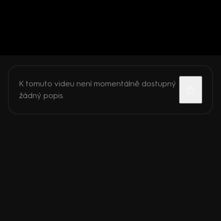
K tomuto videu není momentálně dostupný
žádný popis.