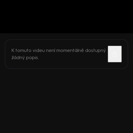
K tomuto videu není momentálně dostupný
žádný popis.