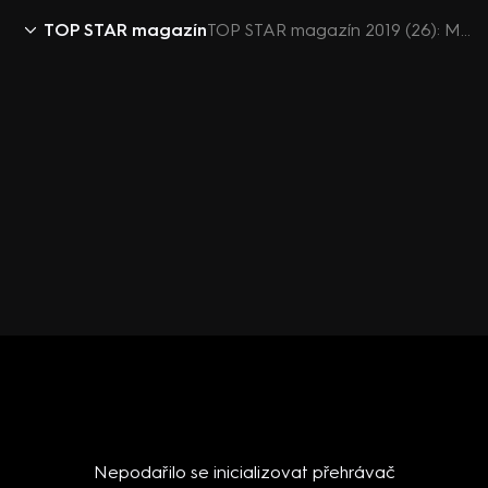
TOP STAR magazín
TOP STAR magazín 2019 (26): Marian Roden - bydlení
Nepodařilo se inicializovat přehrávač