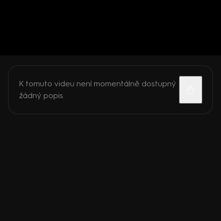
K tomuto videu není momentálně dostupný
žádný popis.