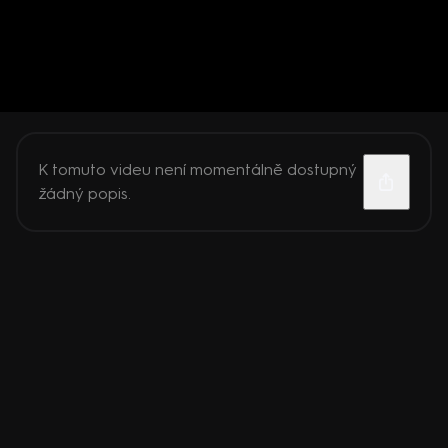
K tomuto videu není momentálně dostupný
žádný popis.