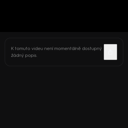
K tomuto videu není momentálně dostupný
žádný popis.