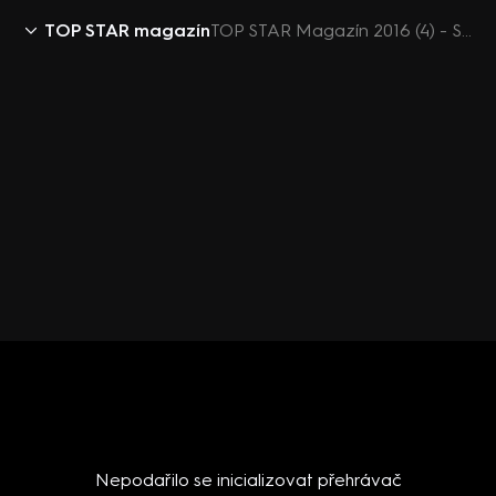
TOP STAR magazín
TOP STAR Magazín 2016 (4) - Sharlota - Host ve studiu
Nepodařilo se inicializovat přehrávač