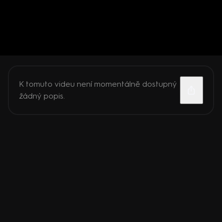
K tomuto videu není momentálně dostupný
žádný popis.