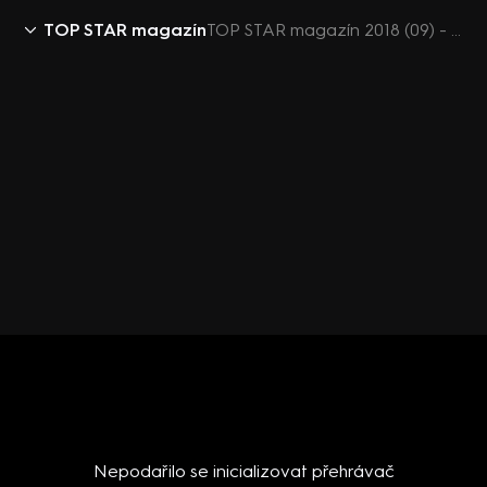
TOP STAR magazín
TOP STAR magazín 2018 (09) - Hvězda týdne - Jan Pirk
Nepodařilo se inicializovat přehrávač