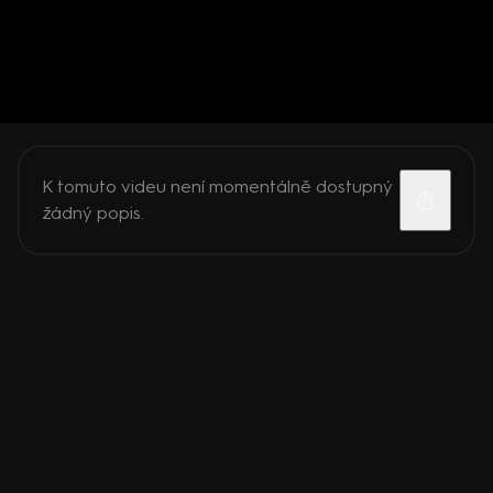
K tomuto videu není momentálně dostupný
žádný popis.