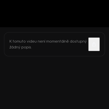
K tomuto videu není momentálně dostupný
žádný popis.