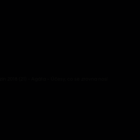
n 2018 (21) - Agáta - Účesy, co se zrovna nosí