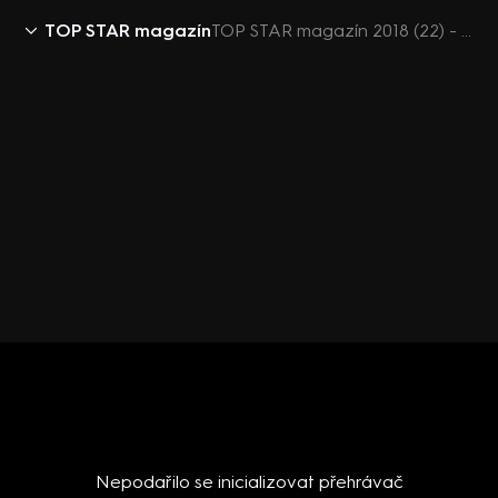
TOP STAR magazín
TOP STAR magazín 2018 (22) - Eva Pilarová - den s
Nepodařilo se inicializovat přehrávač