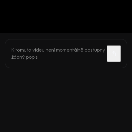
K tomuto videu není momentálně dostupný
žádný popis.