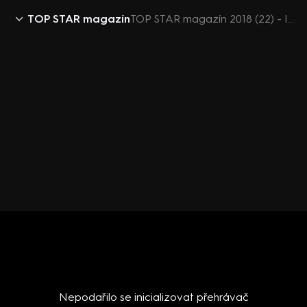
TOP STAR magazín
TOP STAR magazín 2018 (22) - Ivan Vyskočil - bydlení
Nepodařilo se inicializovat přehrávač