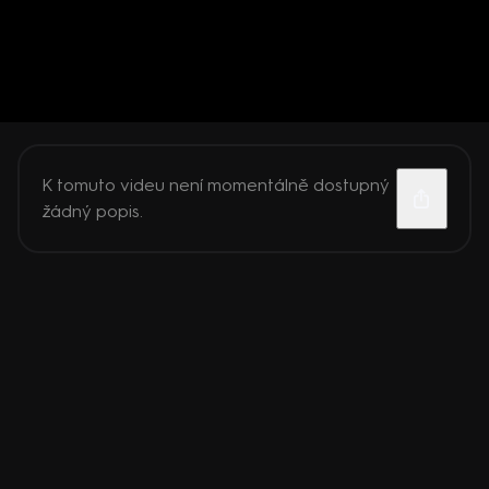
K tomuto videu není momentálně dostupný
žádný popis.