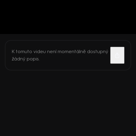
K tomuto videu není momentálně dostupný
žádný popis.