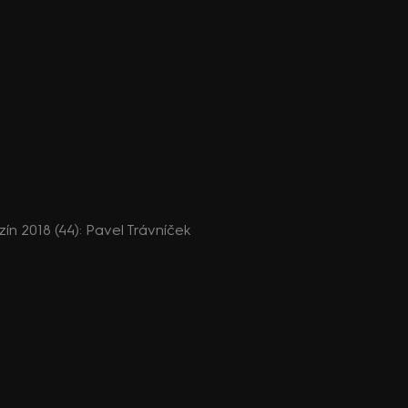
n 2018 (44): Pavel Trávníček