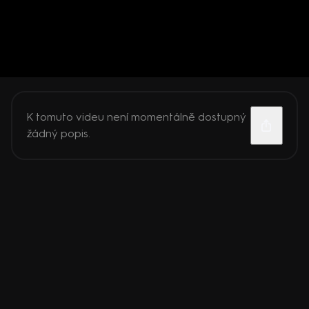
K tomuto videu není momentálně dostupný
žádný popis.