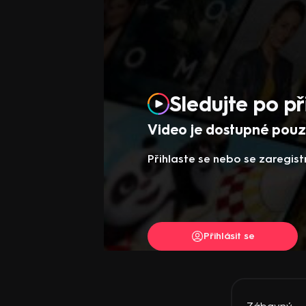
Sledujte po př
Video je dostupné pouze
Přihlaste se nebo se zaregist
Přihlásit se