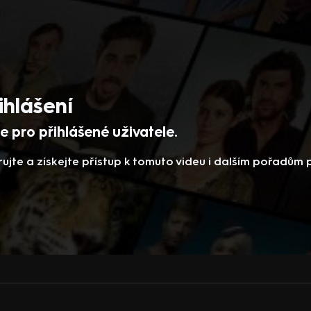
ihlášení
 pro přihlášené uživatele.
rujte a získejte přístup k tomuto videu i dalším pořadům