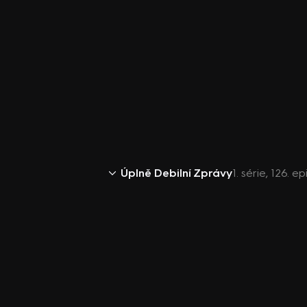
Úplně Debilní Zprávy
1. série, 126. e