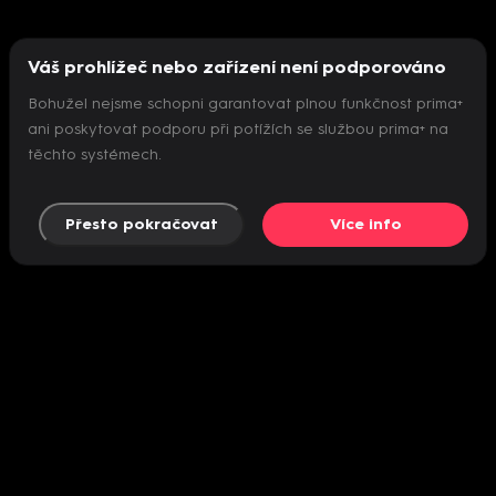
Váš prohlížeč nebo zařízení není podporováno
Bohužel nejsme schopni garantovat plnou funkčnost prima+
ani poskytovat podporu při potížích se službou prima+ na
těchto systémech.
Přesto pokračovat
Více info