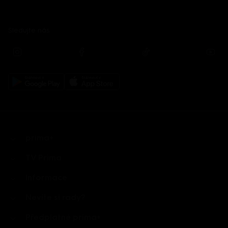
Sledujte nás
prima+
TV Prima
Informace
Nevíte si rady?
Předplatné prima+