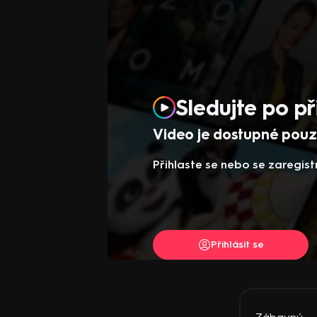
Sledujte po př
Video je dostupné pouze
Přihlaste se nebo se zaregist
Přihlásit se