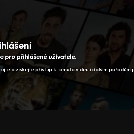
ihlášení
 pro přihlášené uživatele.
rujte a získejte přístup k tomuto videu i dalším pořadům