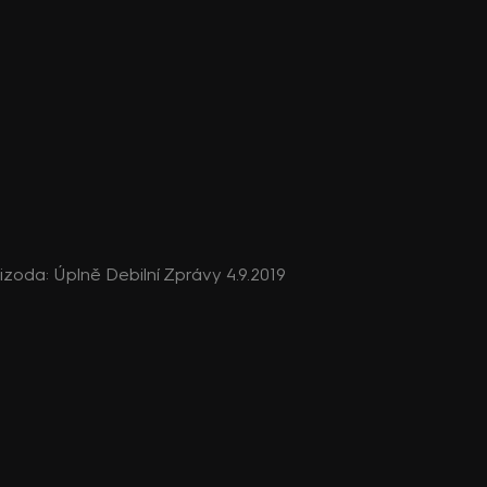
epizoda: Úplně Debilní Zprávy 4.9.2019