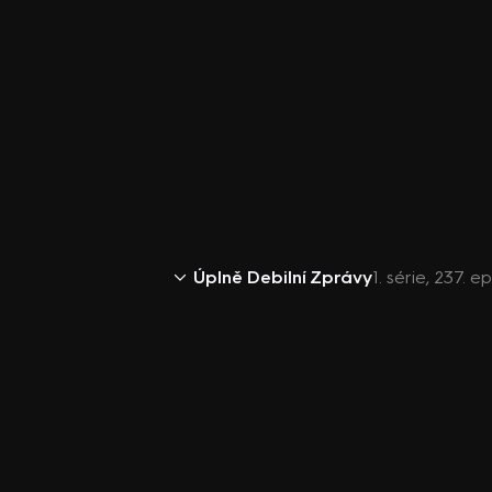
Úplně Debilní Zprávy
1. série, 237. 