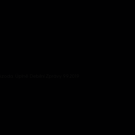
epizoda: Úplně Debilní Zprávy 9.9.2019