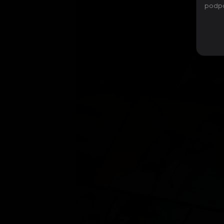
podpo