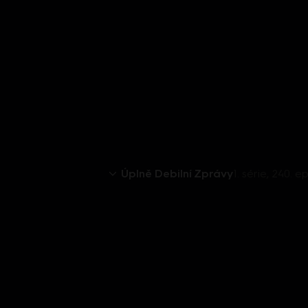
Úplně Debilní Zprávy
1. série, 240. 