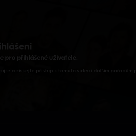
ihlášení
 pro přihlášené uživatele.
rujte a získejte přístup k tomuto videu i dalším pořadům