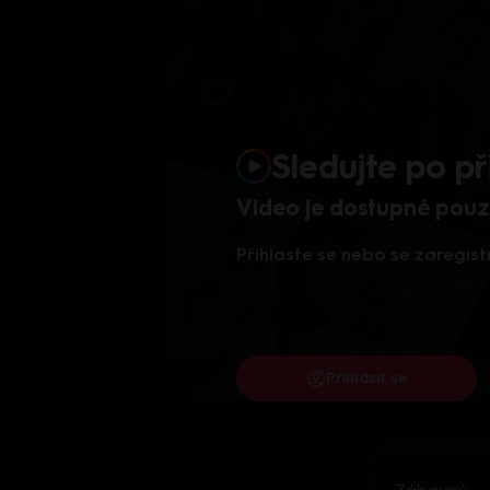
Sledujte po př
Video je dostupné pouze
Přihlaste se nebo se zaregist
Přihlásit se