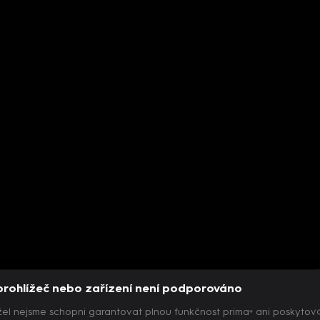
prohlížeč nebo zařízení není podporováno
el nejsme schopni garantovat plnou funkčnost prima+ ani poskytov