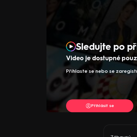
Sledujte po př
Video je dostupné pouze
Přihlaste se nebo se zaregist
Přihlásit se