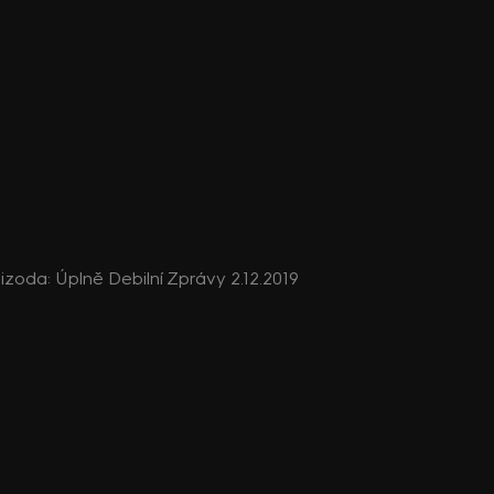
epizoda: Úplně Debilní Zprávy 2.12.2019