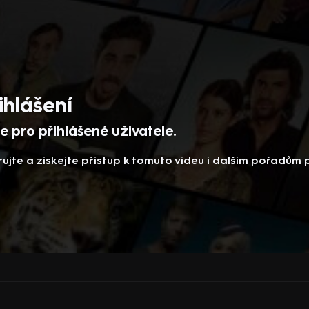
ihlášení
 pro přihlášené uživatele.
rujte a získejte přístup k tomuto videu i dalším pořadům