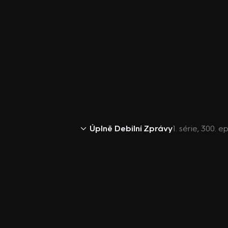
Úplně Debilní Zprávy
1. série, 300. 