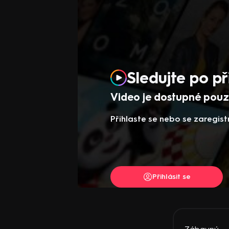
Sledujte po př
Video je dostupné pouze
Přihlaste se nebo se zaregist
Přihlásit se