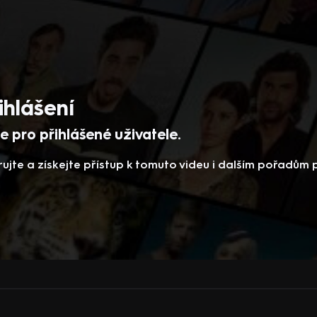
ihlášení
 pro přihlášené uživatele.
rujte a získejte přístup k tomuto videu i dalším pořadům