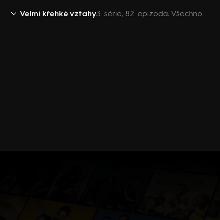
Velmi křehké vztahy
3. série, 82. epizoda: Všechno pro dítě