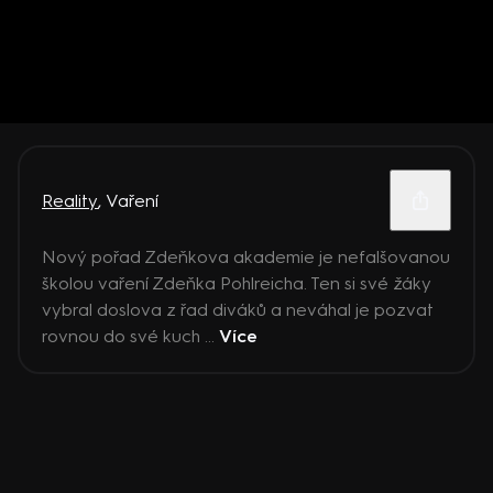
Reality
,
Vaření
Nový pořad Zdeňkova akademie je nefalšovanou
školou vaření Zdeňka Pohlreicha. Ten si své žáky
vybral doslova z řad diváků a neváhal je pozvat
rovnou do své kuch ...
Více