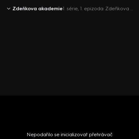
Zdeňkova akademie
1. série, 1. epizoda: Zdeňkova akademie (1)
Nepodařilo se inicializovat přehrávač