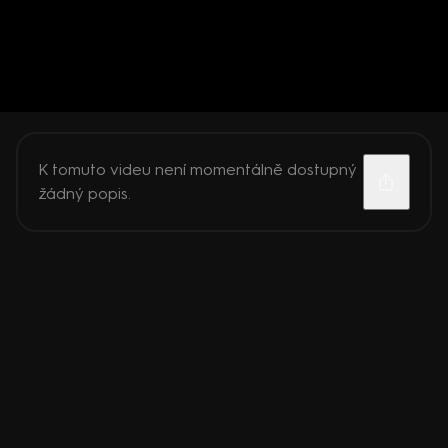
K tomuto videu není momentálně dostupný
žádný popis.