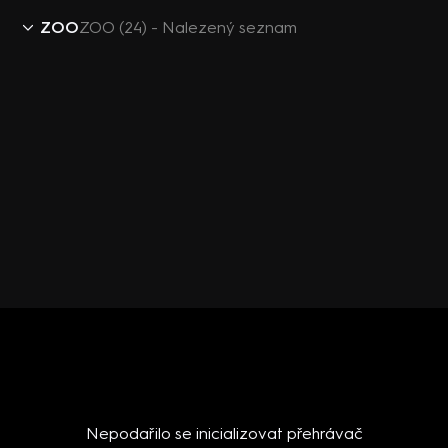
ZOO
ZOO (24) - Nalezený seznam
Nepodařilo se inicializovat přehrávač