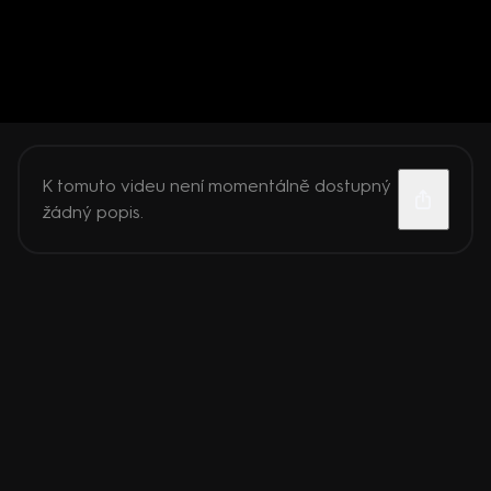
K tomuto videu není momentálně dostupný
žádný popis.