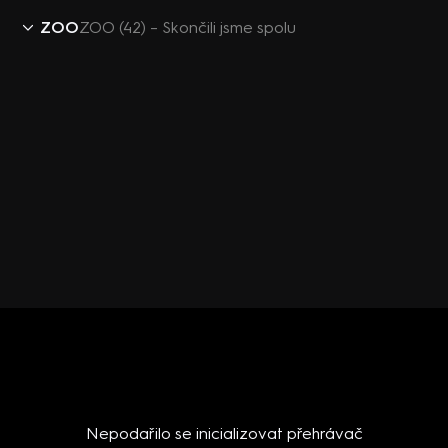
ZOO
ZOO (42) – Skončili jsme spolu
Nepodařilo se inicializovat přehrávač