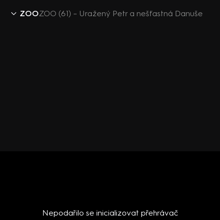
ZOO
ZOO (61) – Uražený Petr a nešťastná Danuše
Nepodařilo se inicializovat přehrávač