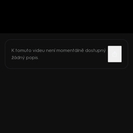
K tomuto videu není momentálně dostupný
žádný popis.