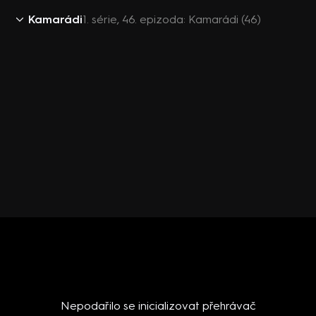
Kamarádi
1. série, 46. epizoda: Kamarádi (46)
Nepodařilo se inicializovat přehrávač