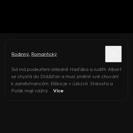
Rodinný
,
Romantický
Sid má podezření ohledně Haďáka a Judith. Albert
se chystá do Drážďan a musí změnit své chování
k zaměstnancům. Eliška je v úzkých. Starosta a
Polák mají vážný ...
Více