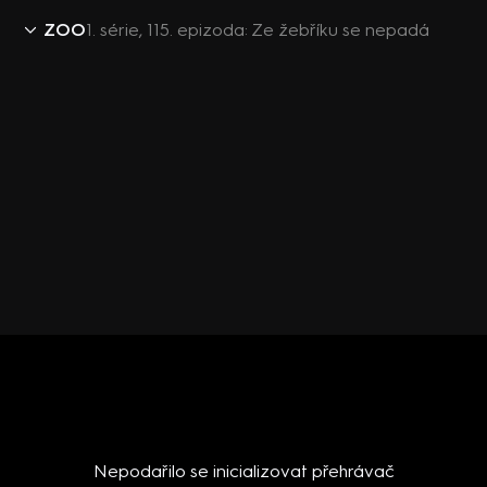
ZOO
1. série, 115. epizoda: Ze žebříku se nepadá
Nepodařilo se inicializovat přehrávač