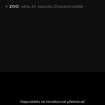
ZOO
1. série, 60. epizoda: Ztracená naděje
Nepodařilo se inicializovat přehrávač