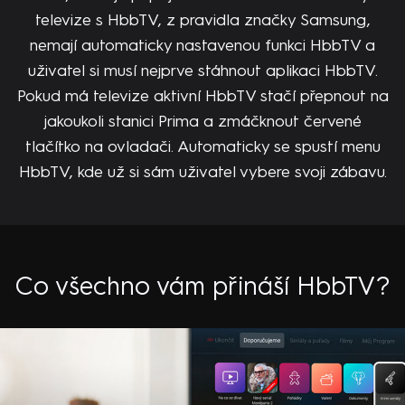
televize s HbbTV, z pravidla značky Samsung,
nemají automaticky nastavenou funkci HbbTV a
uživatel si musí nejprve stáhnout aplikaci HbbTV.
Pokud má televize aktivní HbbTV stačí přepnout na
jakoukoli stanici Prima a zmáčknout červené
tlačítko na ovladači. Automaticky se spustí menu
HbbTV, kde už si sám uživatel vybere svoji zábavu.
Co všechno vám přináší HbbTV?