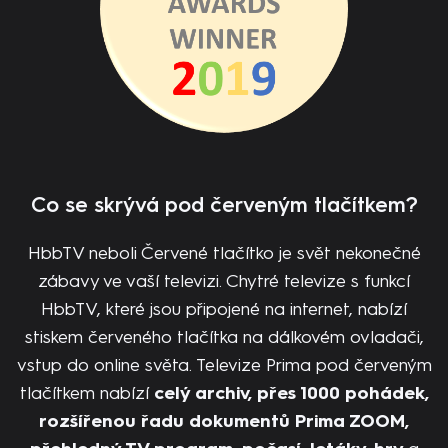
Co se skrývá pod červeným tlačítkem?
HbbTV neboli Červené tlačítko je svět nekonečné
zábavy ve vaší televizi. Chytré televize s funkcí
HbbTV, které jsou připojené na internet, nabízí
stiskem červeného tlačítka na dálkovém ovladači,
vstup do online světa. Televize Prima pod červeným
tlačítkem nabízí
celý archiv, přes 1000 pohádek,
rozšířenou řadu dokumentů Prima ZOOM,