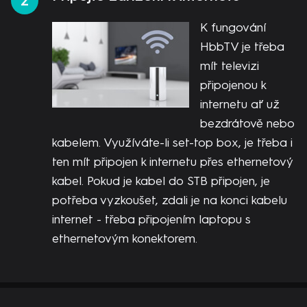
K fungování
HbbTV je třeba
mít televizi
připojenou k
internetu ať už
bezdrátově nebo
kabelem. Využíváte-li set-top box, je třeba i
ten mít připojen k internetu přes ethernetový
kabel. Pokud je kabel do STB připojen, je
potřeba vyzkoušet, zdali je na konci kabelu
internet - třeba připojením laptopu s
ethernetovým konektorem.