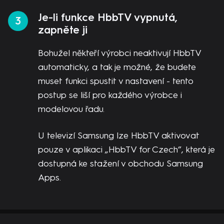
Je-li funkce HbbTV vypnutá,
zapněte ji
Bohužel někteří výrobci neaktivují HbbTV
automaticky, a tak je možné, že budete
muset funkci spustit v nastavení - tento
postup se liší pro každého výrobce i
modelovou řadu.
U televizí Samsung lze HbbTV aktivovat
pouze v aplikaci „HbbTV for Czech”, která je
dostupná ke stažení v obchodu Samsung
Apps.