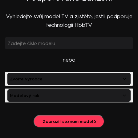
Vyhledejte svůj model TV a zjistěte, jestli podporuje
technologii HbbTV
nebo
Zvolte výrobce
Modelový rok
Zobrazit seznam modelů