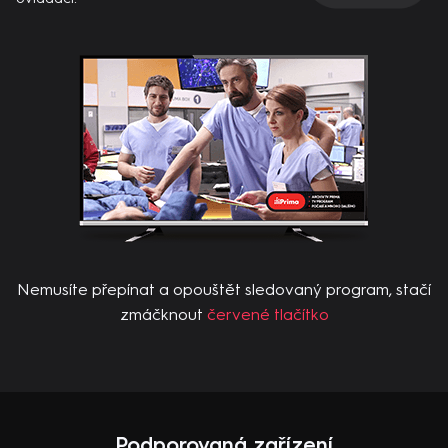
Nemusíte přepínat a opouštět sledovaný program, stačí
zmáčknout
červené tlačítko
Podporovaná zařízení