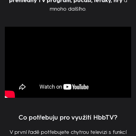
přehledný TV program, počasí, letáky, hry
a
mnoho dalšího.
Co potřebuju pro využití HbbTV?
V první řadě potřebujete chytrou televizi s funkcí