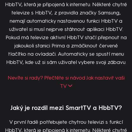
HbbTV, která je připojená k internetu. Některé chytré
televize s HbbTV, z pravidla značky Samsung,
nemají automaticky nastavenou funkci HbbTV a
uživatel si musí nejprve stáhnout aplikaci HbbTV.
Pokud má televize aktivní HbbTV stačí přepnout na
jakoukoli stanici Prima a zmáčknout červené
tlačítko na ovladači. Automaticky se spustí menu
HbbTV, kde už si sám uživatel vybere svoji zábavu.
Nevíte si rady? Přečtěte si návod Jak nastavit vaši
TV
Jaký je rozdíl mezi SmartTV a HbbTV?
V první řadě potřebujete chytrou televizi s funkcí
HbbTV, která je připojená k internetu. Některé chytré