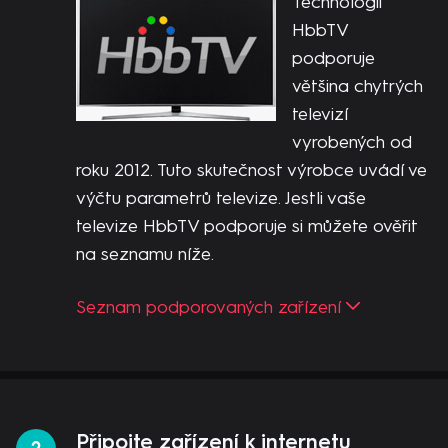
Technologii
HbbTV
podporuje
většina chytrých
televizí
vyrobených od
roku 2012. Tuto skutečnost výrobce uvádí ve
výčtu parametrů televize. Jestli vaše
televize HbbTV podporuje si můžete ověřit
na seznamu níže.
Seznam podporovaných zařízení
Připojte zařízení k internetu