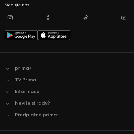
Sledujte nás
prima+
TV Prima
Informace
Nevíte si rady?
Předplatné prima+