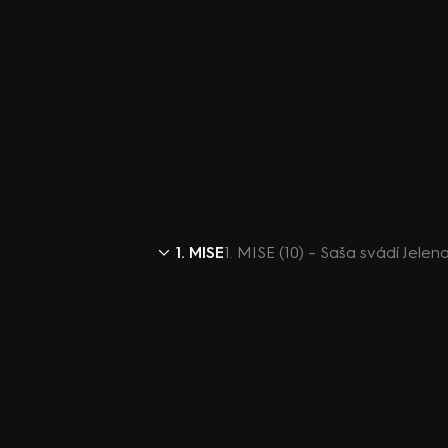
1. MISE
1. MISE (10) – Saša svádí Jelen