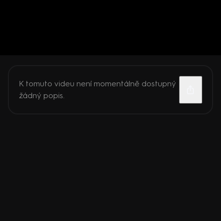
K tomuto videu není momentálně dostupný
žádný popis.