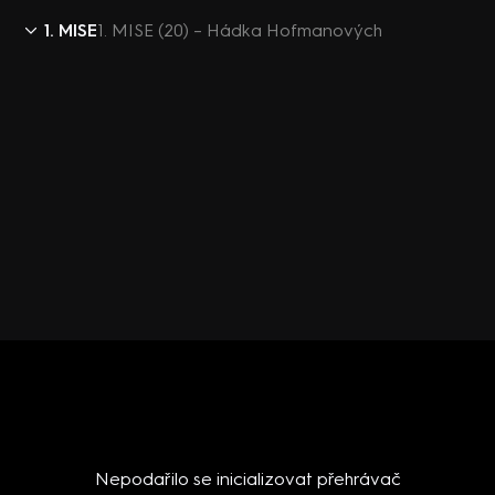
1. MISE
1. MISE (20) – Hádka Hofmanových
Nepodařilo se inicializovat přehrávač