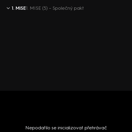
1. MISE
1. MISE (5) – Společný pakt
Nepodařilo se inicializovat přehrávač