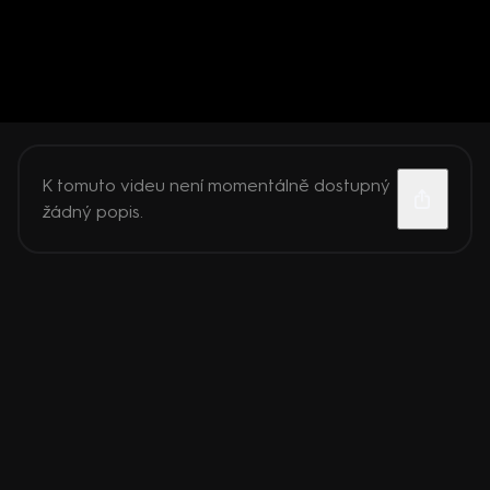
K tomuto videu není momentálně dostupný
žádný popis.