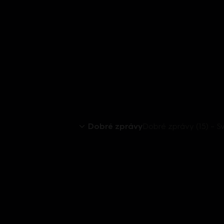
Dobré zprávy
Dobré zprávy (15) – 