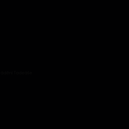
Svádění Tadeáše