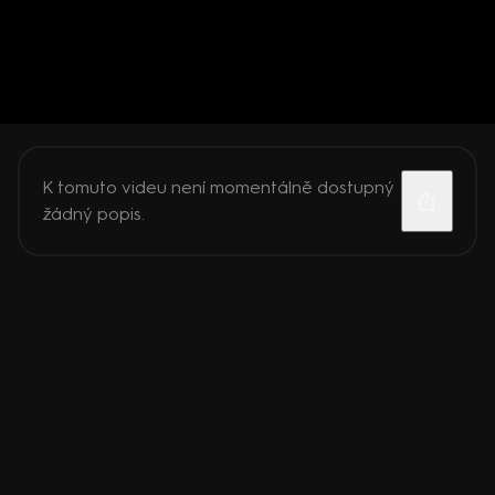
K tomuto videu není momentálně dostupný
žádný popis.