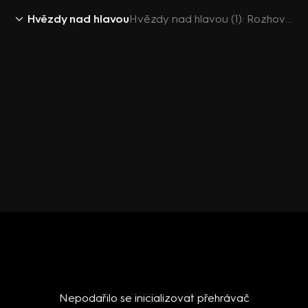
Hvězdy nad hlavou
Hvězdy nad hlavou (1): Rozhovor s Amélií Pokornou
Nepodařilo se inicializovat přehrávač