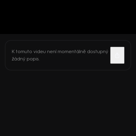
K tomuto videu není momentálně dostupný
žádný popis.