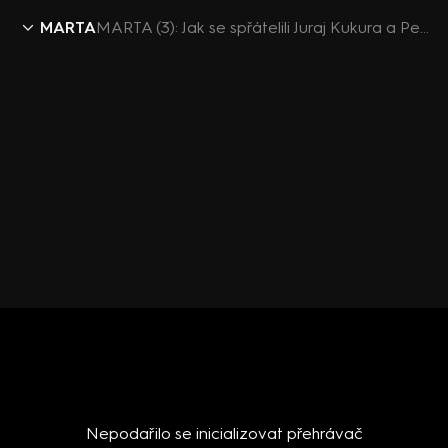
MARTA
MARTA (3): Jak se spřátelili Juraj Kukura a Petr Janda
Nepodařilo se inicializovat přehrávač