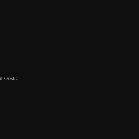
bít Ouška