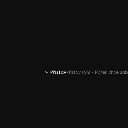
Přístav
Přístav (64) – Pátek chce za