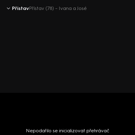
Přístav
Přístav (78) – Ivana a José
Nepodařilo se inicializovat přehrávač