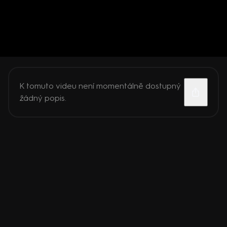
K tomuto videu není momentálně dostupný
žádný popis.