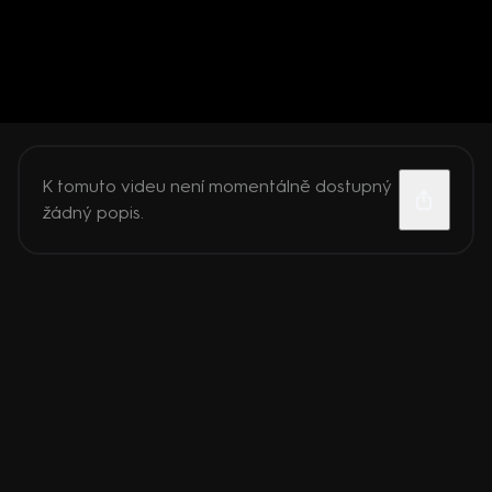
K tomuto videu není momentálně dostupný
žádný popis.