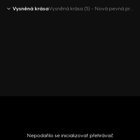
Vysněná krása
Vysněná krása (5) - Nová pevná prsa
Nepodařilo se inicializovat přehrávač