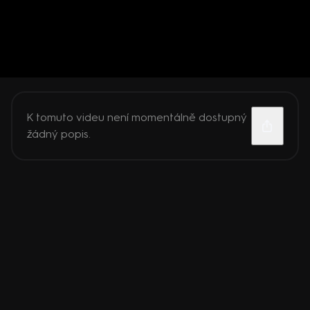
K tomuto videu není momentálně dostupný
žádný popis.