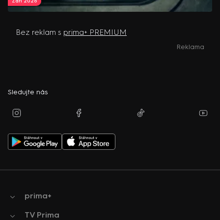
Září 2026
Bez reklam s
prima+ PREMIUM
Reklama
Sledujte nás
prima+
TV Prima