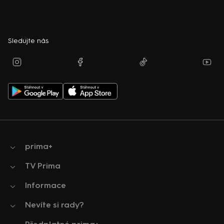
Sledujte nás
prima+
TV Prima
Informace
Nevíte si rady?