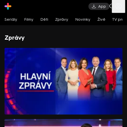
App
Seriály
Filmy
Děti
Zprávy
Novinky
Živě
TV pro
Zprávy