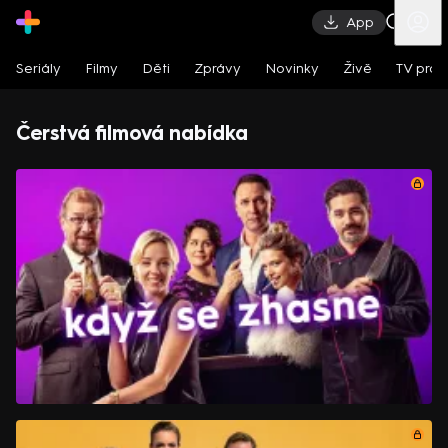
App
Seriály
Filmy
Děti
Zprávy
Novinky
Živě
TV pro
Čerstvá filmová nabídka