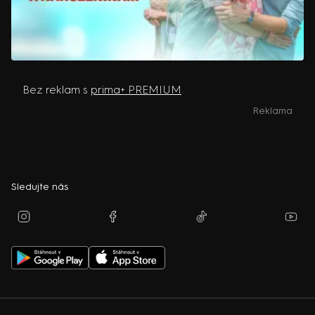
Bez reklam s
prima+ PREMIUM
Reklama
Sledujte nás