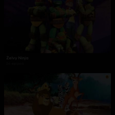
Želvy Ninja
26 epizod