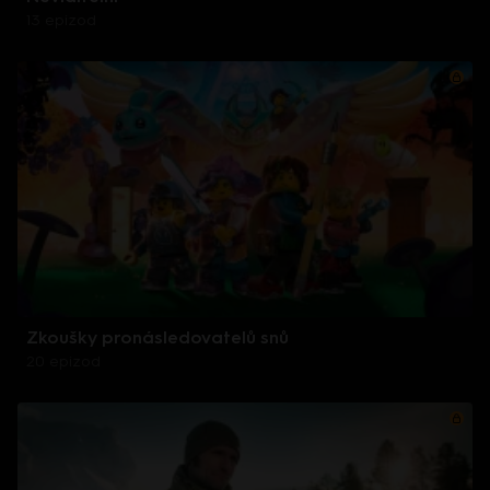
13 epizod
Zkoušky pronásledovatelů snů
20 epizod