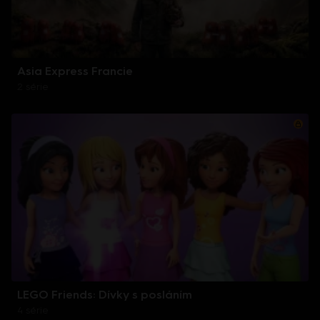
Asia Express Francie
2 série
LEGO Friends: Dívky s posláním
4 série