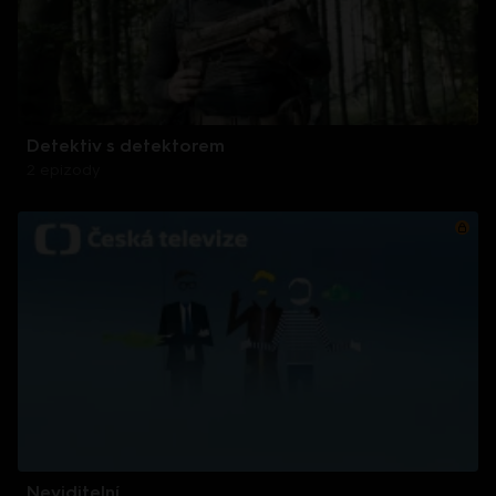
Detektiv s detektorem
2 epizody
Neviditelní