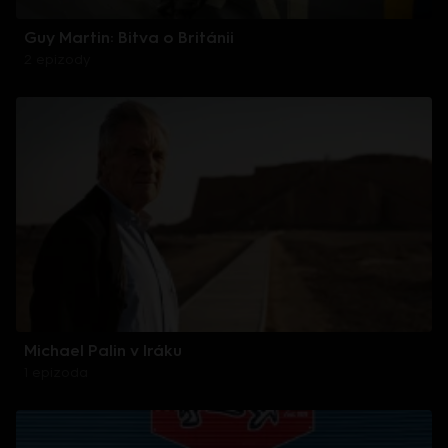
Guy Martin: Bitva o Británii
2 epizody
Michael Palin v Iráku
1 epizoda