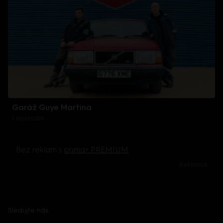
Garáž Guye Martina
1 epizoda
Bez reklam s
prima+ PREMIUM
Reklama
Sledujte nás