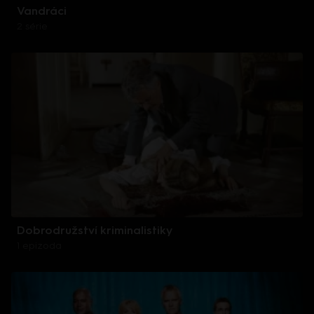
Vandráci
2 série
Dobrodružství kriminalistiky
1 epizoda