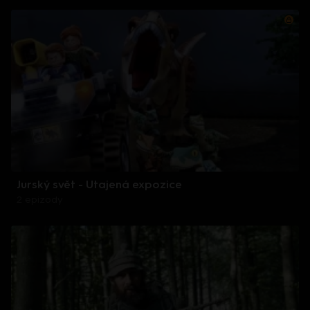
Jurský svět - Utajená expozice
2 epizody