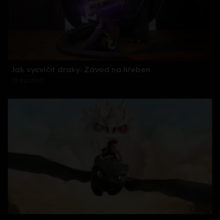
Jak vycvičit draky: Závod na hřeben
18 epizod