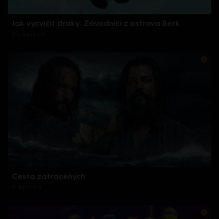
Jak vycvičit draky: Závodníci z ostrova Berk
20 epizod
Cesta zatracených
6 epizod