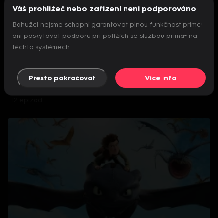
Váš prohlížeč nebo zařízení není podporováno
Bohužel nejsme schopni garantovat plnou funkčnost prima+
ani poskytovat podporu při potížích se službou prima+ na
těchto systémech.
Přesto pokračovat
Více info
Kung Fu Panda: Tlapky osudu
12 epizod