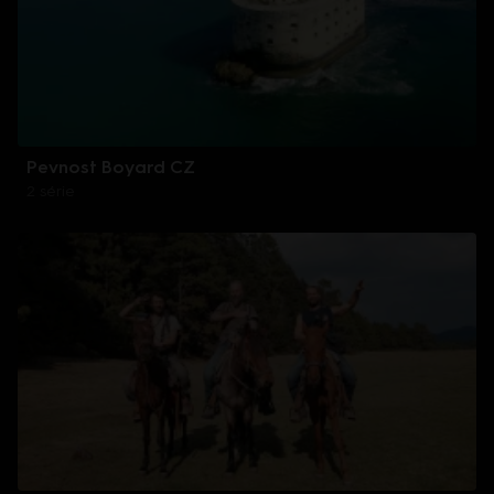
Pevnost Boyard CZ
2 série