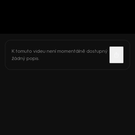
K tomuto videu není momentálně dostupný
žádný popis.